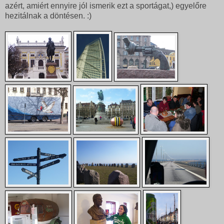
azért, amiért ennyire jól ismerik ezt a sportágat,) egyelőre
hezitálnak a döntésen. :)