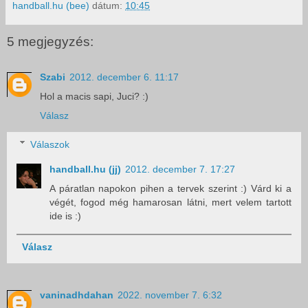
handball.hu (bee)
dátum:
10:45
5 megjegyzés:
Szabi
2012. december 6. 11:17
Hol a macis sapi, Juci? :)
Válasz
Válaszok
handball.hu (jj)
2012. december 7. 17:27
A páratlan napokon pihen a tervek szerint :) Várd ki a
végét, fogod még hamarosan látni, mert velem tartott
ide is :)
Válasz
vaninadhdahan
2022. november 7. 6:32