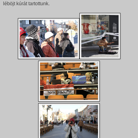
léböjt kúrát tartottunk.