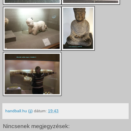
handball.hu (jj)
dátum:
19:43
Nincsenek megjegyzések: